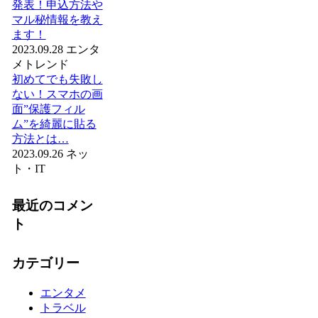
発表！申込方法や
マル秘情報を教え
ます！
2023.09.28
エンタ
メ
トレンド
初めてでも失敗し
ない！スマホの画
面”保護フィル
ム”を綺麗に貼る
方法とは…
2023.09.26
ネッ
ト・IT
最近のコメン
ト
カテゴリー
エンタメ
トラベル