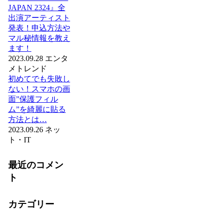
JAPAN 2324』全
出演アーティスト
発表！申込方法や
マル秘情報を教え
ます！
2023.09.28
エンタ
メ
トレンド
初めてでも失敗し
ない！スマホの画
面”保護フィル
ム”を綺麗に貼る
方法とは…
2023.09.26
ネッ
ト・IT
最近のコメン
ト
カテゴリー