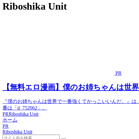
Riboshika Unit
PR
【無料エロ漫画】僕のお姉ちゃんは世
『僕のお姉ちゃんは世界で一番強くてかっこいいんだ。』は、『Rib
番は「d_752062」。
PR
Riboshika Unit
ホーム
PR
Riboshika Unit