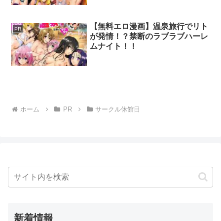
【無料エロ漫画】温泉旅行でリト
PR
が発情！？禁断のラブラブハーレ
ムナイト！！
ホーム
PR
サークル休館日
新着情報