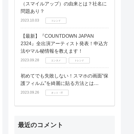
（スマイルアップ）の由来とは？社名に
問題あり？
2023.10.03
トレンド
【最新】『COUNTDOWN JAPAN
2324』全出演アーティスト発表！申込方
法やマル秘情報を教えます！
2023.09.28
エンタメ
トレンド
初めてでも失敗しない！スマホの画面”保
護フィルム”を綺麗に貼る方法とは…
2023.09.26
ネット・IT
最近のコメント