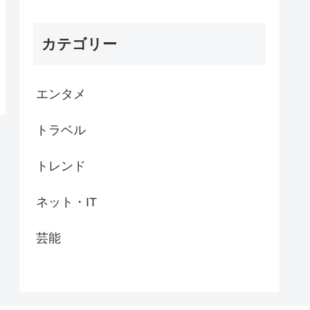
カテゴリー
エンタメ
トラベル
トレンド
ネット・IT
芸能