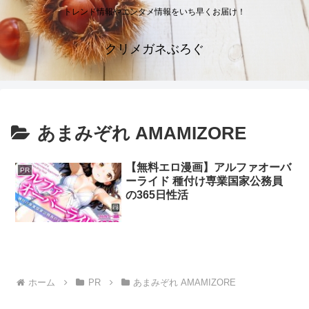
トレンド情報やエンタメ情報をいち早くお届け！
クリメガネぶろぐ
あまみぞれ AMAMIZORE
【無料エロ漫画】アルファオーバ
PR
ーライド 種付け専業国家公務員
の365日性活
ホーム
PR
あまみぞれ AMAMIZORE