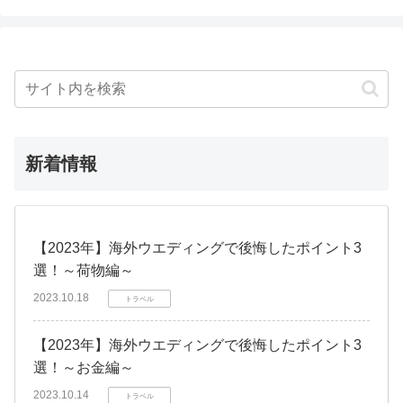
新着情報
【2023年】海外ウエディングで後悔したポイント3
選！～荷物編～
2023.10.18
トラベル
【2023年】海外ウエディングで後悔したポイント3
選！～お金編～
2023.10.14
トラベル