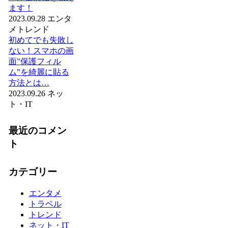
ます！
2023.09.28
エンタ
メ
トレンド
初めてでも失敗し
ない！スマホの画
面”保護フィル
ム”を綺麗に貼る
方法とは…
2023.09.26
ネッ
ト・IT
最近のコメン
ト
カテゴリー
エンタメ
トラベル
トレンド
ネット・IT