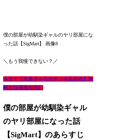
僕の部屋が幼馴染ギャルのヤリ部屋にな
った話【SigMart】
画像8
＼もう我慢できない？／
今すぐ【友達ぎゃるのチンポ品定め】無
料エロ漫画を読む
僕の部屋が幼馴染ギャル
のヤリ部屋になった話
【SigMart】のあらすじ