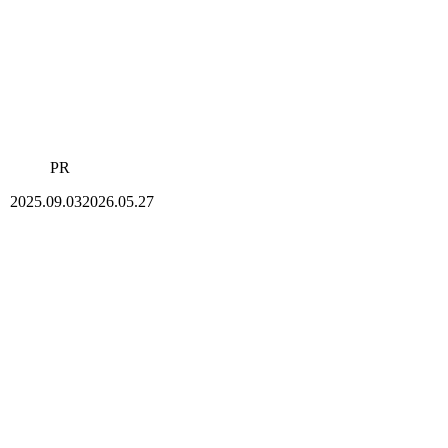
PR
2025.09.03
2026.05.27