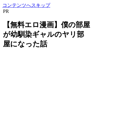
コンテンツへスキップ
PR
【無料エロ漫画】僕の部屋
が幼馴染ギャルのヤリ部
屋になった話