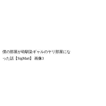
僕の部屋が幼馴染ギャルのヤリ部屋にな
った話【SigMart】
画像3