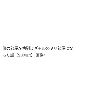
僕の部屋が幼馴染ギャルのヤリ部屋にな
った話【SigMart】
画像4