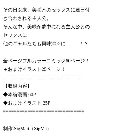
その日以来、美咲とのセックスに連日付
き合わされる主人公。
そんな中、美咲が夢中になる主人公との
セックスに
他のギャルたちも興味津々に────！？
全ページフルカラーコミック60ページ！
＋おまけイラスト25ページ！
==============================
【収録内容】
◆本編漫画 60P
◆おまけイラスト 25P
==============================
制作:SigMart（SigMa）