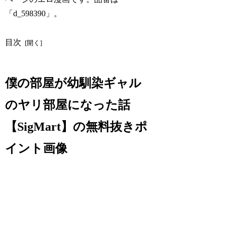
「d_598390」。
目次
僕の部屋が幼馴染ギャル
のヤリ部屋になった話
【SigMart】の無料抜きポ
イント画像