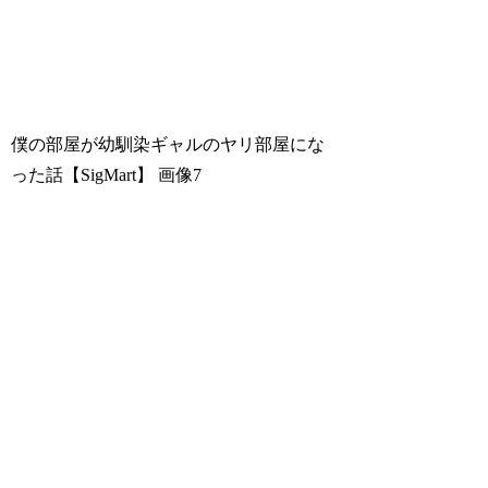
僕の部屋が幼馴染ギャルのヤリ部屋にな
った話【SigMart】
画像7