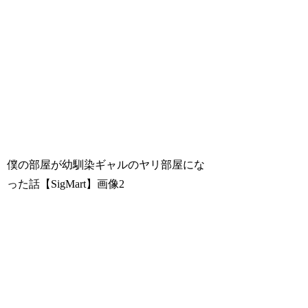
僕の部屋が幼馴染ギャルのヤリ部屋にな
った話【SigMart】
画像2