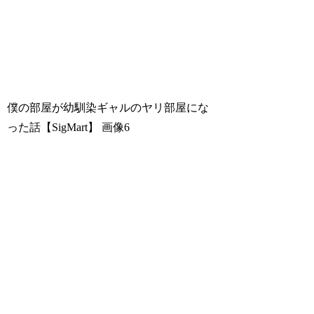
僕の部屋が幼馴染ギャルのヤリ部屋にな
った話【SigMart】
画像6