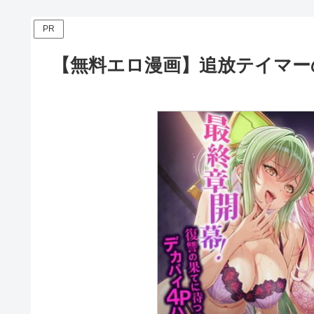
PR
【無料エロ漫画】追放テイマーの