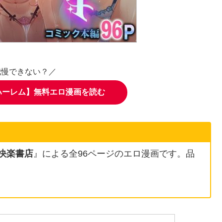
我慢できない？／
ハーレム】無料エロ漫画を読む
快楽書店
』による全96ページのエロ漫画です。品