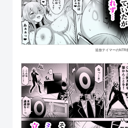
追放テイマーのNTR