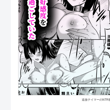
追放テイマーのNTR