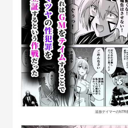
追放テイマーのNTR