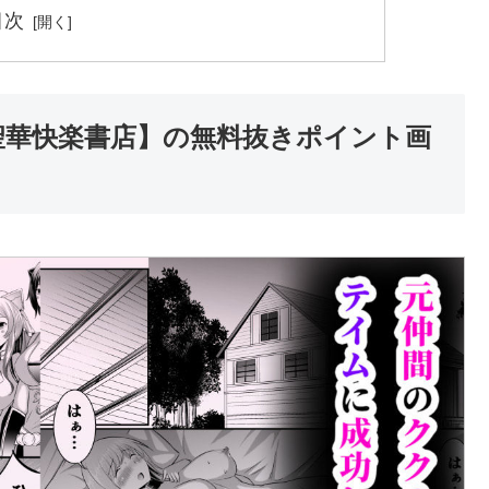
目次
聖華快楽書店】の無料抜きポイント画