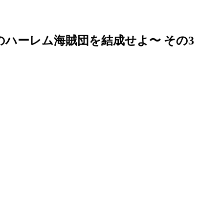
のハーレム海賊団を結成せよ〜 その3