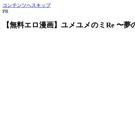
コンテンツへスキップ
PR
【無料エロ漫画】ユメユメのミRe 〜夢