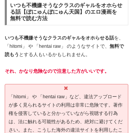
いつも不機嫌そうなクラスのギャルをオホらせ
る話【ぼにゅんぼにゅん天国】のエロ漫画を
無料で読む方法
いつも不機嫌そうなクラスのギャルをオホらせる話
を、
「hitomi」 や 「hentai raw」 のようなサイトで、
無料で
読もう
とする人もいるかもしれません。
それ、かなり危険なので注意した方がいいです。
「hitomi」 や 「hentai raw」など、違法アップロード
が多く見られるサイトの利用は非常に危険です。著作
権を侵害していると分かっていながら視聴する行為
は、法に触れる可能性があるため、絶対に避けてくだ
さい。また、こうした海外の違法サイトを利用したこ