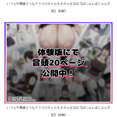
いつも不機嫌そうなクラスのギャルをオホらせる話【ぼにゅんぼにゅん天
国】 画像5
いつも不機嫌そうなクラスのギャルをオホらせる話【ぼにゅんぼにゅん天
国】 画像6