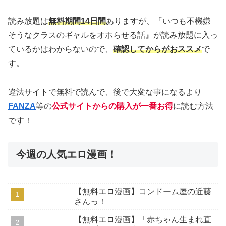
読み放題は
無料期間14日間
ありますが、『いつも不機嫌
そうなクラスのギャルをオホらせる話』が読み放題に入っ
ているかはわからないので、
確認してからがおススメ
で
す。
違法サイトで無料で読んで、後で大変な事になるより
FANZA
等の
公式サイトからの購入が一番お得
に読む方法
です！
今週の人気エロ漫画！
【無料エロ漫画】コンドーム屋の近藤
さんっ！
【無料エロ漫画】「赤ちゃん生まれ直