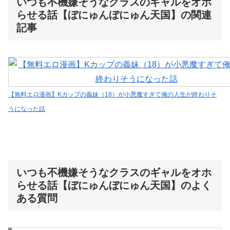
いつも不機嫌そうなクラスのギャルをオホ
らせる話【ぼにゅんぼにゅん天国】の関連
記事
【無料エロ漫画】Kカップの義妹（18）が小悪魔すぎて俺の人生が終わりそ
うになった話
いつも不機嫌そうなクラスのギャルをオホ
らせる話【ぼにゅんぼにゅん天国】のよく
ある質問