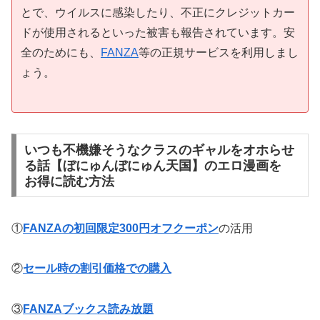
とで、ウイルスに感染したり、不正にクレジットカー
ドが使用されるといった被害も報告されています。安
全のためにも、
FANZA
等の正規サービスを利用しまし
ょう。
いつも不機嫌そうなクラスのギャルをオホらせ
る話【ぼにゅんぼにゅん天国】のエロ漫画を
お得に読む方法
①
FANZAの初回限定300円オフクーポン
の活用
②
セール時の割引価格での購入
③
FANZAブックス読み放題