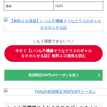
価格
742円
＼もう我慢できない？／
今すぐ【いつも不機嫌そうなクラスのギャル
をオホらせる話】無料エロ漫画を読む
初回限定300円offクーポンを使う